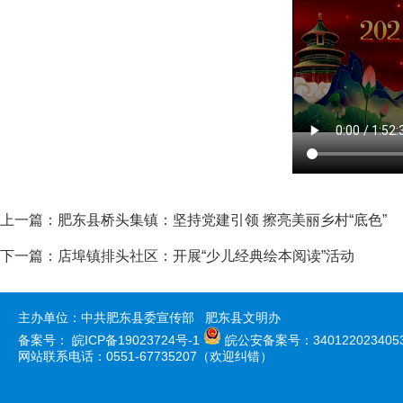
上一篇：
肥东县桥头集镇：坚持党建引领 擦亮美丽乡村“底色”
下一篇：
店埠镇排头社区：开展“少儿经典绘本阅读”活动
主办单位：中共肥东县委宣传部 肥东县文明办
备案号：
皖ICP备19023724号-1
皖公安备案号：340122023405
网站联系电话：0551-67735207（欢迎纠错）