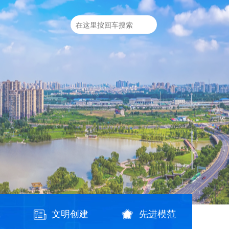
践
文明创建
先进模范