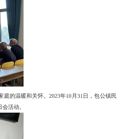
温暖和关怀。2023年10月31日，包公镇民
日会
活动。