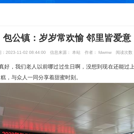
包公镇：岁岁常欢愉 邻里皆爱意
023-11-02 08:44:00
信息来源： 本站
作者： fdwmw
阅读次数
是真好，我们老人以前哪过过生日啊，没想到现在还能过上
蛋糕，与众人一同分享着甜蜜时刻。