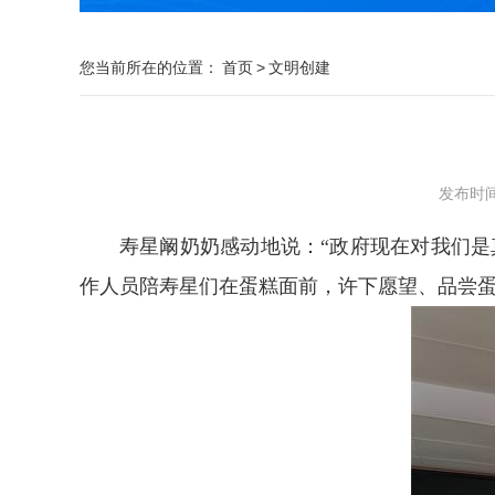
您当前所在的位置：
首页
>
文明创建
发布时间：2
寿星阚奶奶感动地说：“政府现在对我们
作人员陪寿星们在蛋糕面前，许下愿望、品尝