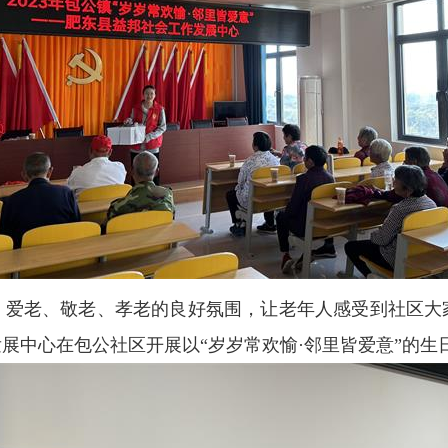
爱老、敬老、孝老的良好氛围，让老年人感受到社区大家庭的
展中心在包公社区开展以“岁岁常欢愉·邻里皆爱意”
的
生