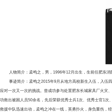
人物简介：孟鸣之，男，1996年12月出生，生前任肥东
事迹简介：孟鸣之2015年9月从地方高校新生入伍，入伍
应对一次又一次的挑战。曾成功参与处置肥东长城家具厂火灾、
功救出被困人员50余名，先后荣获优秀士兵1次、优秀士官1次、
救援中队迅速出动，孟鸣之冲在一线，英勇扑火，身负重伤，经