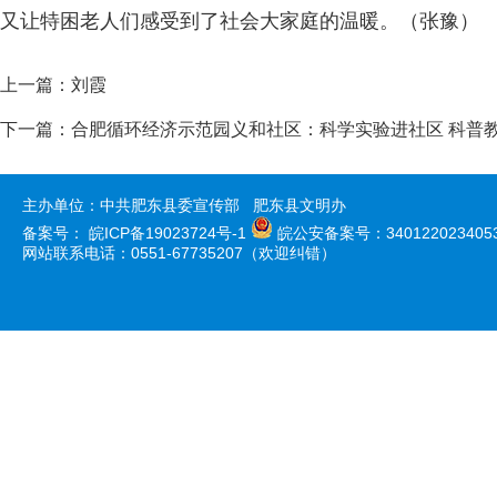
又让特困老人们感受到了社会大家庭的温暖。（张豫）
上一篇：
刘霞
下一篇：
合肥循环经济示范园义和社区：科学实验进社区 科普
主办单位：中共肥东县委宣传部 肥东县文明办
备案号：
皖ICP备19023724号-1
皖公安备案号：340122023405
网站联系电话：0551-67735207（欢迎纠错）