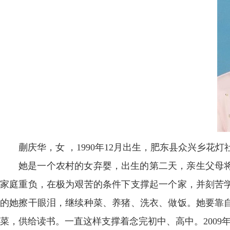
蒯庆华，女 ，1990年12月出生，肥东县众兴乡花
她是一个农村的女弃婴，出生的第二天，亲生父母
家庭重负，在极为艰苦的条件下支撑起一个家，并刻苦
的她擦干眼泪，继续种菜、养猪、洗衣、做饭。她要靠
菜，供给读书。一直这样支撑着念完初中、高中。2009