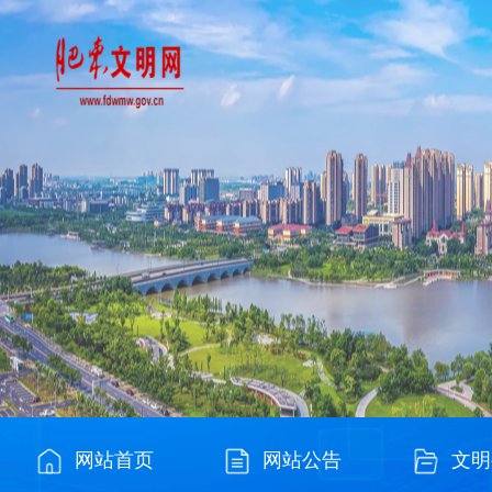
网站首页
网站公告
文明