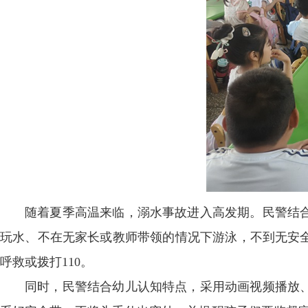
随着夏季高温来临，溺水事故进入高发期。民警结
玩水、不在无家长或教师带领的情况下游泳，不到无安
呼救或拨打110。
同时，民警结合幼儿认知特点，采用动画视频播放