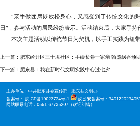
“亲手做团扇既放松身心，又感受到了传统文化的魅
日”，参与活动的居民纷纷表示。活动结束后，大家手持
本次主题活动以传统节日为契机，以手工实践为纽
上一篇：
肥东经开区三十埠社区：手绘长卷一家亲 翰墨飘香颂
下一篇：
肥东县：我在新时代文明实践中心过七夕
主办单位：中共肥东县委宣传部 肥东县文明办
备案号：
皖ICP备19023724号-1
皖公安备案号：340122023405
网站联系电话：0551-67735207（欢迎纠错）