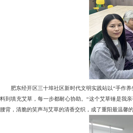
肥东经开区三十埠社区新时代文明实践站以“手作养
料到填充艾草，每一步都耐心协助。“这个艾草锤是我亲
腰背，清脆的笑声与艾草的清香交织，成了重阳最温馨