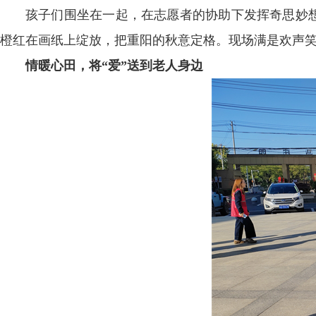
孩子们围坐在一起，在志愿者的协助下发挥奇思妙想
橙红在画纸上绽放，把重阳的秋意定格。现场满是欢声
情暖心田，将“爱”送到老人身边