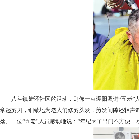
八斗镇陆还社区的活动，则像一束暖阳照进“五老”
拿起剪刀，细致地为老人们修剪头发，剪发间隙还轻声
落。一位“五老”人员感动地说：“年纪大了出门不方便