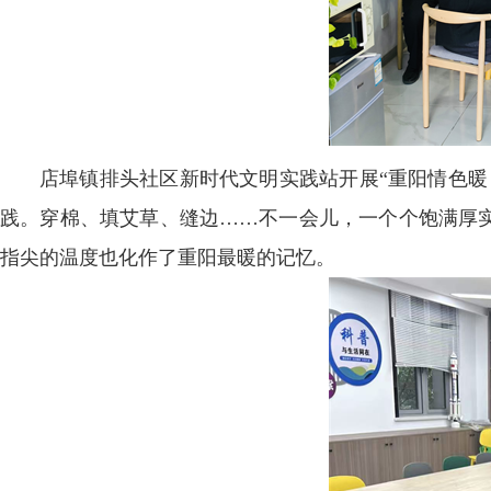
店埠镇排头社区新时代文明实践站开展“重阳情色暖
践。穿棉、填艾草、缝边……不一会儿，一个个饱满厚
指尖的温度也化作了重阳最暖的记忆。