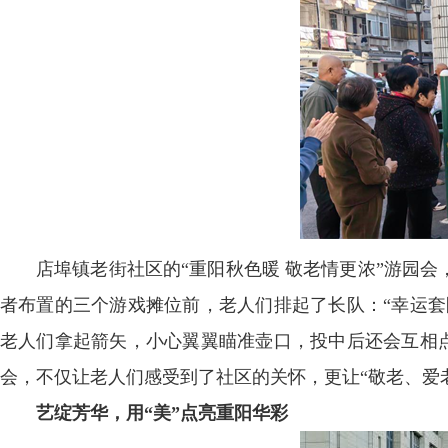
店埠镇老街社区的“重阳秋色暖 敬老情更浓”游园
者布置的三个游戏摊位前，老人们排起了长队：“幸运套
老人们拿起箭矢，小心翼翼瞄准壶口，投中后还会互相点
会，不仅让老人们感受到了社区的关怀，更让“敬老、爱
艺绽芳华，用“美”点亮重阳华彩