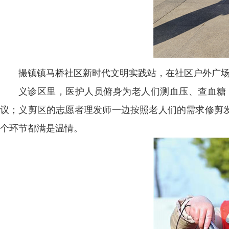
撮镇镇马桥社区新时代文明实践站，在社区户外广场
义诊区里，医护人员俯身为老人们测血压、查血糖
议；义剪区的志愿者理发师一边按照老人们的需求修剪发
个环节都满是温情。