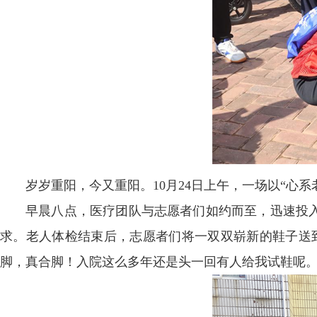
岁岁重阳，今又重阳。10月24日上午，一场以“心
早晨八点，医疗团队与志愿者们如约而至，迅速投
求。老人体检结束后，志愿者们将一双双崭新的鞋子送
脚，真合脚！入院这么多年还是头一回有人给我试鞋呢。