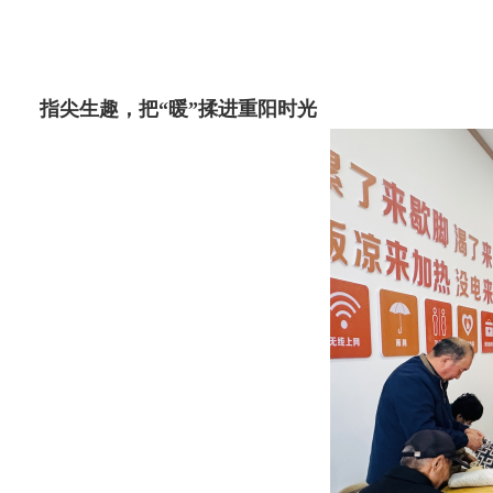
指尖生趣，把“暖”揉进重阳时光