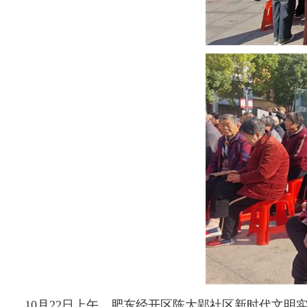
10月22日上午，肥东经开区陈大郢社区新时代文