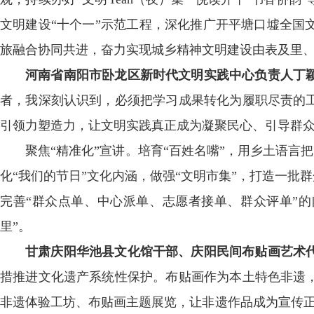
文明建设“十个一”示范工程，深化推广开平塘口墟全国
旅融合协同共进，奋力实现城乡精神文明建设由表及
河南省南阳市卧龙区新时代文明实践中心负责人丁
者，我深刻认识到，必须把学习成果转化为履职尽责的
引领力塑造力，让文明实践真正成为凝聚民心、引导
聚焦“精准化”宣讲。培育“百姓名嘴”，用乡土语言
化“我们的节日”文化内涵，做强“文明市集”，打造一批
完善“群众点单、中心派单、志愿者接单、群众评单”的
里”。
甘肃庆阳华池县文化馆干部、庆阳民间布贴画艺术
措推进文化遗产系统性保护。布贴画作为本土特色非遗
非遗体验工坊、布贴画主题展览，让非遗作品成为宣传正