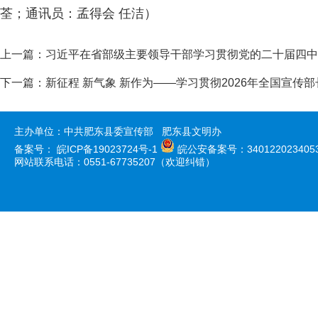
荃；通讯员：孟得会 任洁）
上一篇：
习近平在省部级主要领导干部学习贯彻党的二十届四中
下一篇：
新征程 新气象 新作为——学习贯彻2026年全国宣
主办单位：中共肥东县委宣传部 肥东县文明办
备案号：
皖ICP备19023724号-1
皖公安备案号：340122023405
网站联系电话：0551-67735207（欢迎纠错）