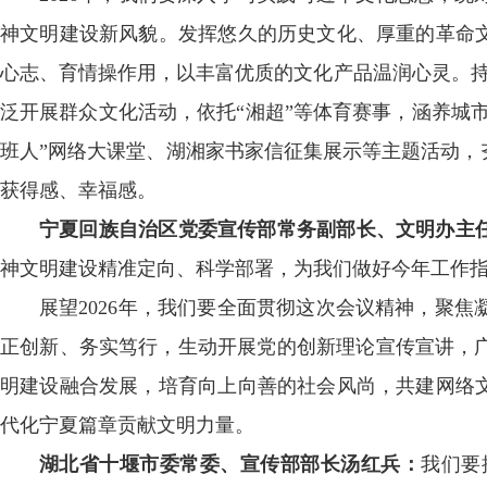
神文明建设新风貌。发挥悠久的历史文化、厚重的革命文
心志、育情操作用，以丰富优质的文化产品温润心灵。持续
泛开展群众文化活动，依托“湘超”等体育赛事，涵养城
班人”网络大课堂、湖湘家书家信征集展示等主题活动，
获得感、幸福感。
宁夏回族自治区党委宣传部常务副部长、文明办主
神文明建设精准定向、科学部署，为我们做好今年工
展望2026年，我们要全面贯彻这次会议精神，聚
正创新、务实笃行，生动开展党的创新理论宣传宣讲，
明建设融合发展，培育向上向善的社会风尚，共建网络文
代化宁夏篇章贡献文明力量。
湖北省十堰市委常委、宣传部部长汤红兵：
我们要