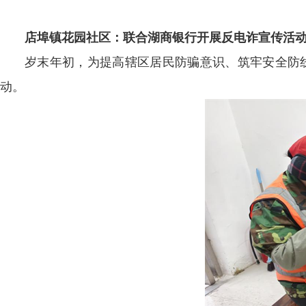
店埠镇花园社区：联合湖商银行开展反电诈宣传活
岁末年初，为提高辖区居民防骗意识、筑牢安全防线
动。