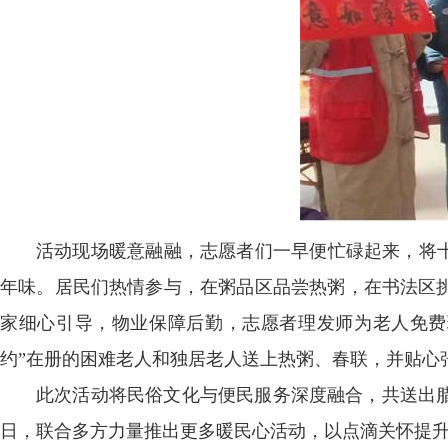
活动现场暖意融融，志愿者们一早便忙碌起来，将十
年味。居民们热情参与，在粥品区品尝热粥，在书法区
家细心引导，物业保障后勤，志愿者理发师为老人免费
约”在册的困难老人和独居老人送上热粥、春联，并贴心
此次活动将民俗文化与便民服务深度融合，共送出腊
日，联合多方力量推出更多暖民心活动，以点滴关怀提升