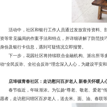
活动中，社区和银行工作人员通过发放宣传资料、
资等常见骗局的作案手法和特点，并详细讲解了防范技
身份及银行卡信息，遇到可疑情况立即报警。
下一步，花园社区将持续联合金融机构、派出所等多
动“全民反诈、全社会反诈”理念深入人心，为建设平安和
店埠镇青春社区：走访慰问百岁老人 新春关怀暖人
春节临近，年味渐浓。为弘扬“尊老、敬老、爱老”
愿者，走访慰问辖区百岁老人，送去米、面、油、春联