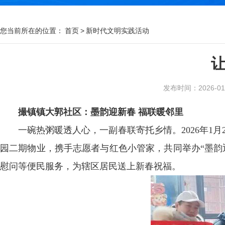
您当前所在的位置：
首页
>
新时代文明实践活动
发布时间：2026-01-2
撮镇镇大郭社区：墨韵迎新春 福联暖邻里
一碗热粥暖透人心，一副春联寄托乡情。2026年1
园二期物业，携手志愿者与红色小管家，共同举办“墨韵
慰问等便民服务，为辖区居民送上新春祝福。