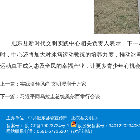
肥东县新时代文明实践中心相关负责人表示，下一步
时，中心还将加大对冰雪运动教练的培养力度，推动冰雪
运动真正成为惠及全民的幸福产业，让更多青少年有机
上一篇：
实践引领风尚 文明浸润千万家
下一篇：
习近平同乌拉圭总统奥尔西举行会谈
主办单位：中共肥东县委宣传部 肥东县文明办
备案号：
皖ICP备19023724号-1
皖公安备案号：340122023405
网站联系电话：0551-67735207（欢迎纠错）