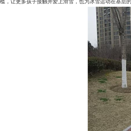
槛，让更多孩子接触并爱上滑雪，也为冰雪运动在基层