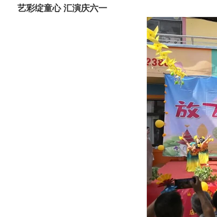
艺彩绽童心 汇演庆六一