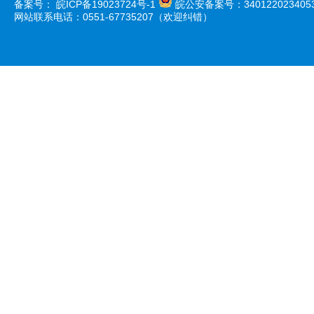
备案号：
皖ICP备19023724号-1
皖公安备案号：340122023405
网站联系电话：0551-67735207（欢迎纠错）