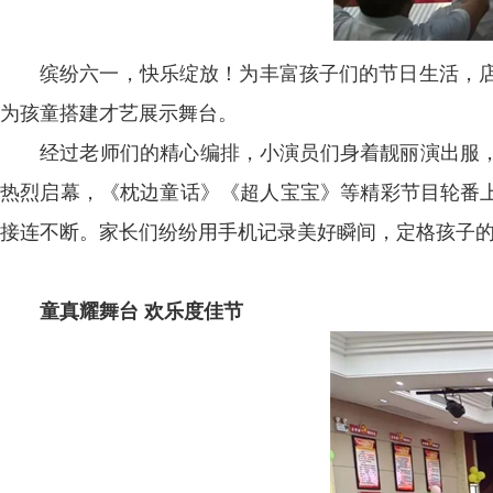
缤纷六一，快乐绽放！为丰富孩子们的节日生活，店
为孩童搭建才艺展示舞台。
经过老师们的精心编排，小演员们身着靓丽演出服
热烈启幕，《枕边童话》《超人宝宝》等精彩节目轮番
接连不断。家长们纷纷用手机记录美好瞬间，定格孩子
童真耀舞台 欢乐度佳节