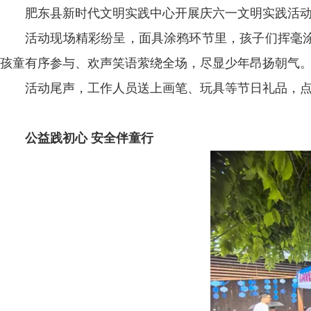
肥东县新时代文明实践中心开展庆六一文明实践活
活动现场精彩纷呈，面具涂鸦环节里，孩子们挥毫
孩童有序参与、欢声笑语萦绕全场，尽显少年昂扬朝气
活动尾声，工作人员送上画笔、玩具等节日礼品，
公益践初心 安全伴童行