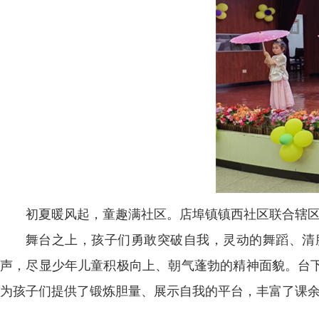
初夏暖风起，童趣满社区。店埠镇镇西社区联合辖区
舞台之上，孩子们勇敢突破自我，灵动的舞蹈、清
声，尽显少年儿童积极向上、朝气蓬勃的精神面貌。台
为孩子们提供了锻炼胆量、展示自我的平台，丰富了课