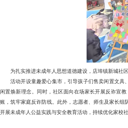
为扎实推进未成年人思想道德建设，店埠镇新城社
活动开设童趣爱心集市，引导孩子们售卖闲置文具
闲置焕新理念。同时，社区面向在场家长开展反诈宣教
账，筑牢家庭反诈防线。此外，志愿者、师生及家长组
开展未成年人公益实践与安全教育活动，持续优化家校