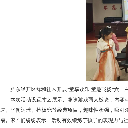
肥东经开区祥和社区开展“童享欢乐 童趣飞扬”六
本次活动设置才艺展示、趣味游戏两大板块，内容
速、平衡运球、抢板凳等经典项目，趣味性极强，吸引
福。家长们纷纷表示，活动有效锻炼了孩子的表现力与