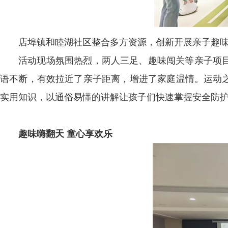
店埠镇和睦湖社区整合多方资源，创新开展亲子趣
活动现场氛围热烈，两人三足、趣味闯关等亲子项
语不断，有效拉近了亲子距离，增进了家庭温情。运动
实用知识，以通俗易懂的讲解让孩子们快速掌握安全防
趣味嗨翻天 童心享欢乐