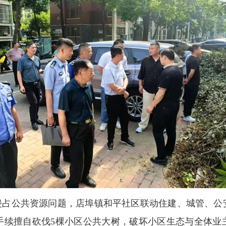
绿侵占公共资源问题，店埠镇和平社区联动住建、城管、公
手续擅自砍伐5棵小区公共大树，破坏小区生态与全体业