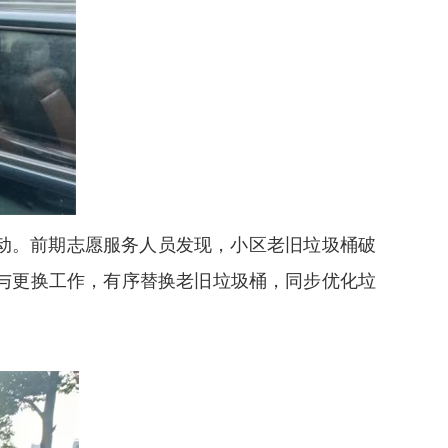
动。前期志愿服务人员发现，小区老旧垃圾桶破
与更换工作，有序替换老旧垃圾桶，同步优化垃