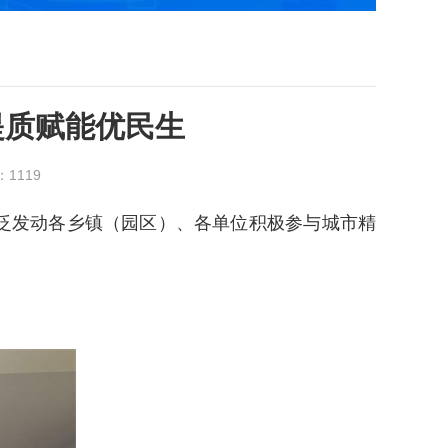
提质赋能优民生
：
1119
泛发动各乡镇（园区）、各单位积极参与城市精