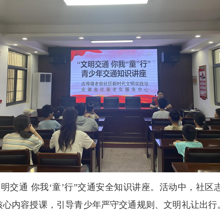
明交通 你我‘童’行”交通安全知识讲座。活动中，社
核心内容授课，引导青少年严守交通规则、文明礼让出行