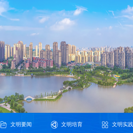
文明要闻
文明培育
文明实