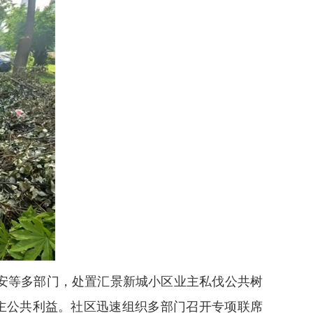
安等多部门，处置汇景新城小区业主私伐公共树
主公共利益。社区迅速组织多部门召开专项联席