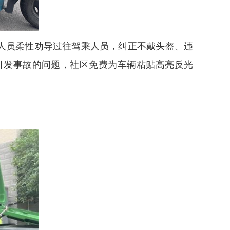
人员柔性劝导过往驾乘人员，纠正不戴头盔、违
引发事故的问题，社区免费为车辆粘贴高亮反光