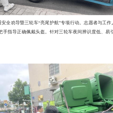
通安全劝导暨三轮车“亮尾护航”专项行动。志愿者与工作
把手指导正确佩戴头盔。针对三轮车夜间辨识度低、易