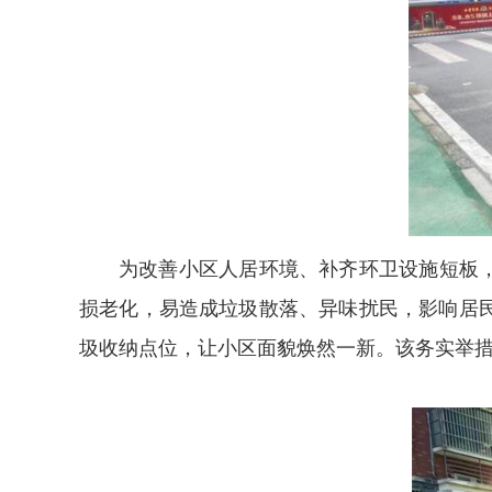
为改善小区人居环境、补齐环卫设施短板
损老化，易造成垃圾散落、异味扰民，影响居
圾收纳点位，让小区面貌焕然一新。该务实举