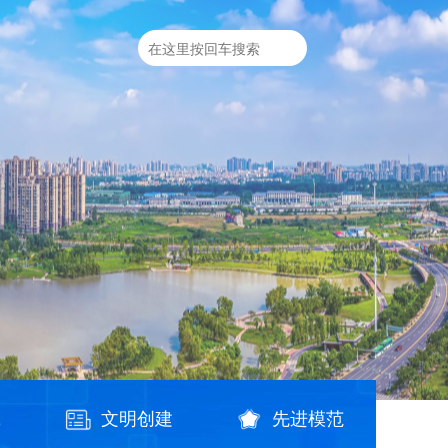
践
文明创建
先进模范