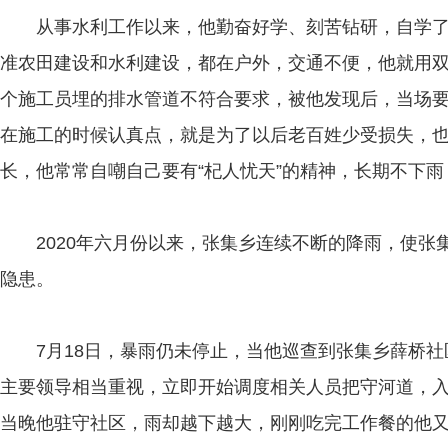
从事水利工作以来，他勤奋好学、刻苦钻研，自学了
准农田建设和水利建设，都在户外，交通不便，他就用
个施工员埋的排水管道不符合要求，被他发现后，当场
在施工的时候认真点，就是为了以后老百姓少受损失，
长，他常常自嘲自己要有“杞人忧天”的精神，长期不下
2020年六月份以来，张集乡连续不断的降雨，使张
隐患。
7月18日，暴雨仍未停止，当他巡查到张集乡薛桥
主要领导相当重视，立即开始调度相关人员把守河道，
当晚他驻守社区，雨却越下越大，刚刚吃完工作餐的他