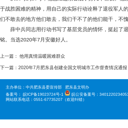
于战胜困难的精神，用自己的实际行动诠释了退役军人的
们不敢去的地方他们敢去，我们干不了的他们能干，不愧
薛中兵同志用行动书写了基层党员的情怀，挺起了
铭。当选2020年7月安徽好人。
上一篇：
他用真情温暖困难群众
下一篇：
2020年7月肥东县创建全国文明城市工作督查情况通报
主办单位：中共肥东县委宣传部 肥东县文明办
备案号：
皖ICP备19023724号-1
皖公安备案号：340122023405
网站联系电话：0551-67735207（欢迎纠错）