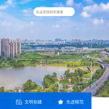
践
文明创建
先进模范