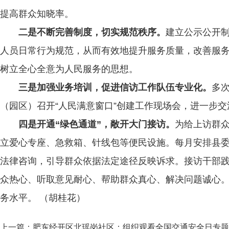
提高群众知晓率。
二是不断完善制度，切实规范秩序。
建立公示公开
人员日常行为规范，从而有效地提升服务质量，改善服
树立全心全意为人民服务的思想。
三是加强业务培训，促进信访工作队伍专业化。
多
（园区）召开“人民满意窗口”创建工作现场会，进一步
四是开通“绿色通道”，敞开大门接访。
为给上访群
立爱心专座、急救箱、针线包等便民设施。每月安排县
法律咨询，引导群众依据法定途径反映诉求。接访干部
众热心、听取意见耐心、帮助群众真心、解决问题诚心
务水平。 （胡桂花）
上一篇：
肥东经开区北瑶岗社区：组织观看全国交通安全日专题节目-