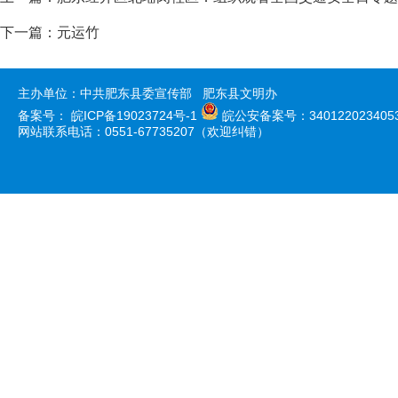
下一篇：
元运竹
主办单位：中共肥东县委宣传部 肥东县文明办
备案号：
皖ICP备19023724号-1
皖公安备案号：340122023405
网站联系电话：0551-67735207（欢迎纠错）