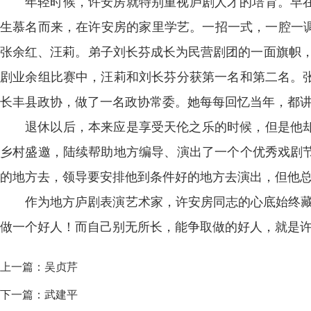
年轻时候，许安房就特别重视庐剧人才的培育。早在
生慕名而来，在许安房的家里学艺。一招一式，一腔一调
张余红、汪莉。弟子刘长芬成长为民营剧团的一面旗帜，
剧业余组比赛中，汪莉和刘长芬分获第一名和第二名。
长丰县政协，做了一名政协常委。她每每回忆当年，都讲
退休以后，本来应是享受天伦之乐的时候，但是他
乡村盛邀，陆续帮助地方编导、演出了一个个优秀戏剧
的地方去，领导要安排他到条件好的地方去演出，但他
作为地方庐剧表演艺术家，许安房同志的心底始终藏
做一个好人！而自己别无所长，能争取做的好人，就是许
上一篇：
吴贞芹
下一篇：
武建平