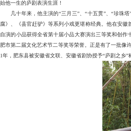
始他一生的庐剧表演生涯！
几十年来，他主演的“三月三”、“十五贯”、“珍珠
腐》、《县官赶驴》等系列小戏更堪称经典。他在安徽首
自演的小品获得全省第十届小品大赛演出三等奖和创作
肥市第二届文化艺术节二等奖等荣誉。正是有了一批像许
1年，肥东县被安徽省文联、安徽省剧协授予“庐剧之乡”