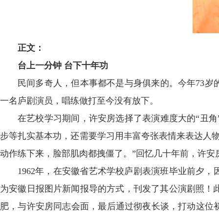
正文：
台上一分钟 台下十年功
民间多奇人，但本事都不是与身俱来的。今年73岁
一名庐剧演员，唱练做打至今没有放下。
在艺校学习期间，许安房选择了表演难度大的“丑角
步等扎实基本功，还需要学习用丰富夸张表情来表达人物
动作练下来，脸部肌肉都拽僵了。”回忆几十年前，许安
1962年，在安徽省艺术学校庐剧表演班毕业前夕
为安徽日报图片新闻报导的方式，刊发了其公演剧照！
肥，与许安房同志会面，最后通过彻夜长谈，打动这位初