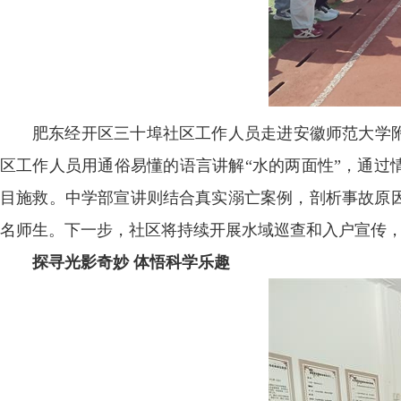
肥东经开区三十埠社区工作人员走进安徽师范大学附
区工作人员用通俗易懂的语言讲解“水的两面性”，通过
目施救。中学部宣讲则结合真实溺亡案例，剖析事故原因
名师生。下一步，社区将持续开展水域巡查和入户宣传
探寻光影奇妙 体悟科学乐趣