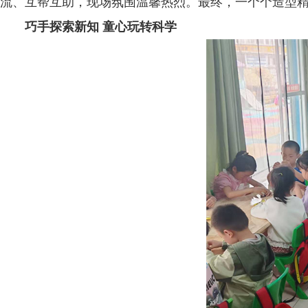
流、互帮互助，现场氛围温馨热烈。最终，一个个造型
巧手探索新知 童心玩转科学