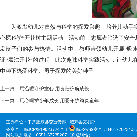
为激发幼儿对自然与科学的探索兴趣，培养其动手实
心探科学”开花树主题活动。活动前，志愿者筛选了安全
发孩子们的参与热情。活动中，教师带领幼儿开展“吸
证“魔法开花”的过程。此次趣味科学实践活动，让幼儿
中种下热爱科学、勇于探索的美好种子。
上一篇：
用温暖守护童心 用责任护航成长
下一篇：
用心呵护少年成长 用爱守护纯真童年
主办单位：中共肥东县委宣传部 肥东县文明办
备案号：
皖ICP备19023724号-1
皖公安备案号：340122023405
网站联系电话：0551-67735207（欢迎纠错）