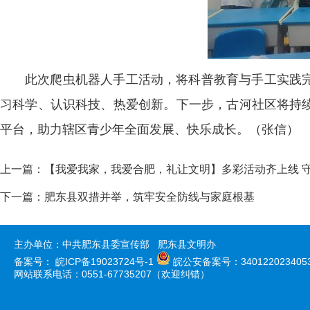
此次爬虫机器人手工活动，将科普教育与手工实践
习科学、认识科技、热爱创新。下一步，古河社区将持
平台，助力辖区青少年全面发展、快乐成长。（张信）
上一篇：
【我爱我家，我爱合肥，礼让文明】多彩活动齐上线 
下一篇：
肥东县双措并举，筑牢安全防线与家庭根基
主办单位：中共肥东县委宣传部 肥东县文明办
备案号：
皖ICP备19023724号-1
皖公安备案号：340122023405
网站联系电话：0551-67735207（欢迎纠错）