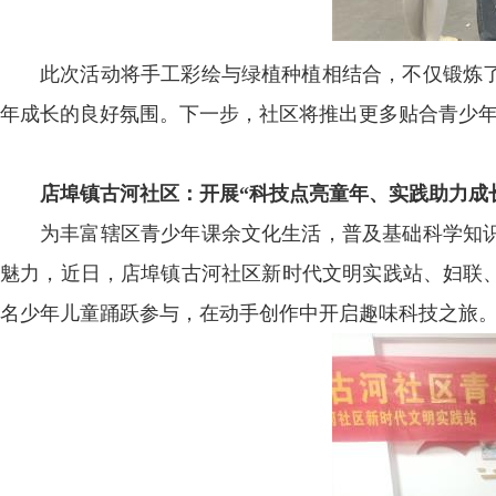
此次活动将手工彩绘与绿植种植相结合，不仅锻炼
年成长的良好氛围。下一步，社区将推出更多贴合青少
店埠镇古河社区：开展“科技点亮童年、实践助力成
为丰富辖区青少年课余文化生活，普及基础科学知
魅力，近日，店埠镇古河社区新时代文明实践站、妇联
名少年儿童踊跃参与，在动手创作中开启趣味科技之旅