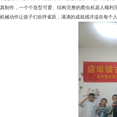
真制作，一个个造型可爱、结构完整的爬虫机器人顺利
机械动作让孩子们欢呼雀跃，满满的成就感洋溢在每个