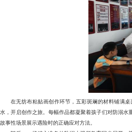
在无纺布粘贴画创作环节，五彩斑斓的材料铺满桌
水，开启创作之旅。每幅作品都凝聚着孩子们对防溺水
故事性场景展示遇险时的正确应对方法。