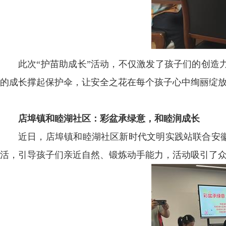
此次“护苗助成长”活动，不仅激发了孩子们的创造
的成长撑起保护伞，让安全之花在每个孩子心中绚丽绽
店埠镇和睦湖社区：彩盆承绿意，和睦润成长
近日，店埠镇和睦湖社区新时代文明实践站联合安徽
活，引导孩子们亲近自然、锻炼动手能力，活动吸引了