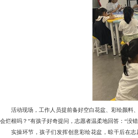
活动现场，工作人员提前备好空白花盆、彩绘颜料、
会烂根吗？”有孩子好奇提问，志愿者温柔地回答：“没
实操环节，孩子们发挥创意彩绘花盆，晾干后在志