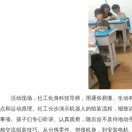
活动现场，社工化身科技导师，用通俗易懂、生动
点和运动原理。社工分步演示机器人的组装流程，细致
事项。孩子们专心听讲、认真观察，随后迫不及待地动
相交流组装技巧。从分拣零件、拼接机身，到安装电机