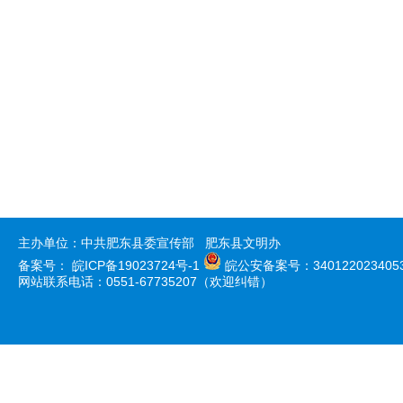
主办单位：中共肥东县委宣传部 肥东县文明办
备案号：
皖ICP备19023724号-1
皖公安备案号：340122023405
网站联系电话：0551-67735207（欢迎纠错）