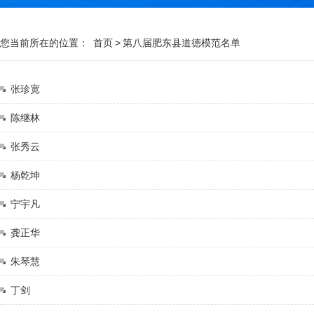
您当前所在的位置：
首页
>
第八届肥东县道德模范名单
张珍宽
陈继林
张秀云
杨乾坤
宁宇凡
龚正华
朱琴慧
丁剑