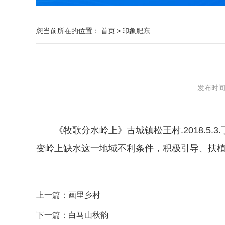
您当前所在的位置：
首页
>
印象肥东
发布时间：2
《牧歌分水岭上》古城镇松王村.2018.5.
变岭上缺水这一地域不利条件，积极引导、扶
上一篇：
画里乡村
下一篇：
白马山秋韵