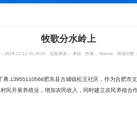
牧歌分水岭上
019-12-11 15:16:03
信息来源： 本站
作者： fdwmw
阅读次数
3.丁勇.13955110566肥东县古城镇松王社区，作为
植村民开展养殖业，增加农民收入，同时建立农民养殖合