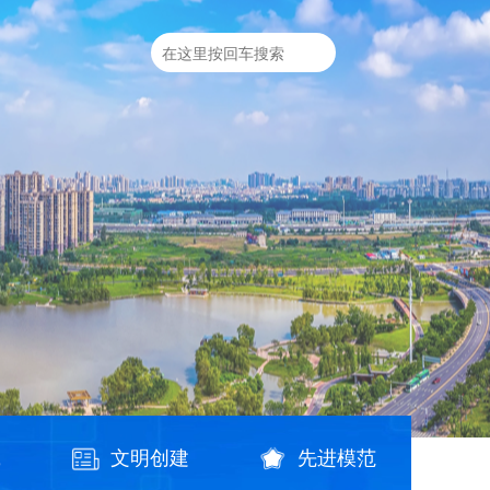
践
文明创建
先进模范