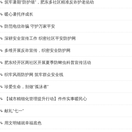
筑牢暑期“防护墙”，肥东多社区精准反诈护老佑幼
暖心暑托伴成长
防范电信诈骗 守护万家平安
深耕安全宣传工作 织密社区平安防护网
多维开展反诈宣传，织密安全防护网
肥东经开区两社区开展夏季防蜱虫科普宣传活动
织牢风雨防护网 筑牢群众安全线
珍爱生命，别做“孤泳者”
【城市精细化管理提升行动】件件实事暖民心
献礼“七一”
用文明铺就幸福底色