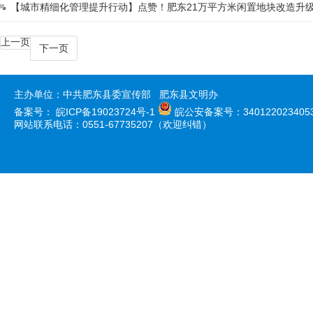
【城市精细化管理提升行动】点赞！肥东21万平方米闲置地块改造升
上一页
下一页
主办单位：中共肥东县委宣传部 肥东县文明办
备案号：
皖ICP备19023724号-1
皖公安备案号：340122023405
网站联系电话：0551-67735207（欢迎纠错）