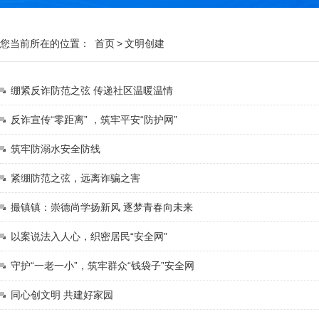
您当前所在的位置：
首页
>
文明创建
绷紧反诈防范之弦 传递社区温暖温情
反诈宣传“零距离” ，筑牢平安“防护网”
筑牢防溺水安全防线
紧绷防范之弦，远离诈骗之害
撮镇镇：崇德尚学扬新风 逐梦青春向未来
以案说法入人心，织密居民“安全网”
守护“一老一小”，筑牢群众“钱袋子”安全网
同心创文明 共建好家园