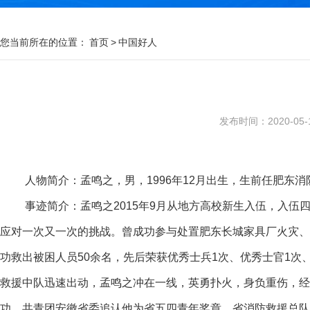
您当前所在的位置：
首页
>
中国好人
发布时间：2020-05-18
人物简介：孟鸣之，男，1996年12月出生，生前任肥东
事迹简介：孟鸣之2015年9月从地方高校新生入伍，入伍
应对一次又一次的挑战。曾成功参与处置肥东长城家具厂火灾、
功救出被困人员50余名，先后荣获优秀士兵1次、优秀士官1次、
救援中队迅速出动，孟鸣之冲在一线，英勇扑火，身负重伤，经
功，共青团安徽省委追认他为省五四青年奖章，省消防救援总队追