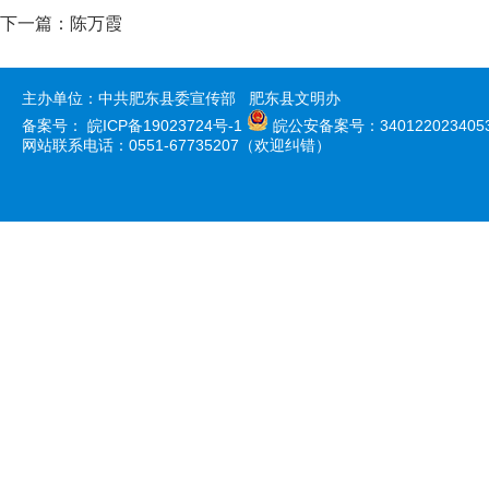
下一篇：
陈万霞
主办单位：中共肥东县委宣传部 肥东县文明办
备案号：
皖ICP备19023724号-1
皖公安备案号：340122023405
网站联系电话：0551-67735207（欢迎纠错）