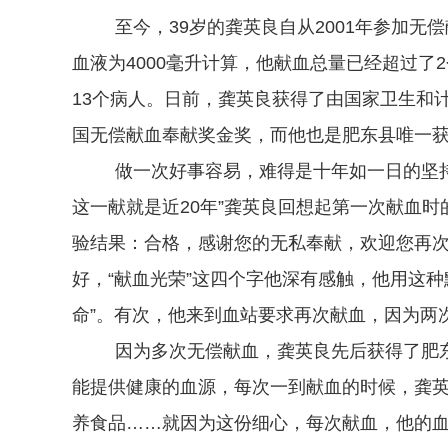
至今，
39岁的龚英良自从2001年参加无
血液为4000毫升计算，他献血总量已经超过了
13个病人。日前，龚英良获得了由国家卫生和计
国无偿献血奉献奖金奖，而他也是肥东县唯一
做一次好事容易，难得是十年如一日的坚
这一献就是近20年”龚英良回想起第一次献血时
验结果：合格，感谢您的无私奉献，欢迎您再次
好，“献血光荣”这四个字他深有感触，他用这
命”。有次，他来到血站要求再次献血，因为两
因为多次无偿献血，龚英良先后获得了肥
能提供健康的血源，每次一到献血的时候，龚
养食品
……就因为这份细心，每次献血，他的血