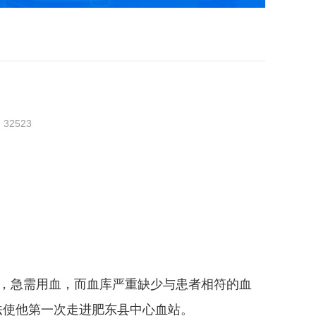
：
32523
缘，急需用血，而血库严重缺少与患者相符的血
法使他第一次走进肥东县中心血站。