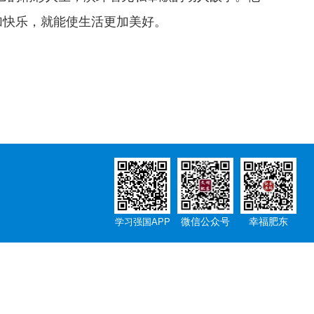
加快乐，就能使生活更加美好。
微信公众号
幸福肥东
学习强国APP