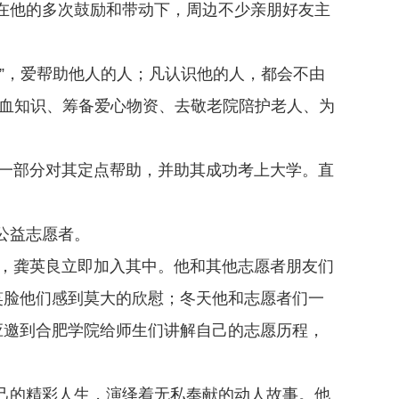
在他的多次鼓励和带动下，周边不少亲朋好友主
事”，爱帮助他人的人；凡认识他的人，都会不由
献血知识、筹备爱心物资、去敬老院陪护老人、为
出一部分对其定点帮助，并助其成功考上大学。直
公益志愿者。
立，龚英良立即加入其中。他和其他志愿者朋友们
笑脸他们感到莫大的欣慰；冬天他和志愿者们一
应邀到合肥学院给师生们讲解自己的志愿历程，
己的精彩人生，演绎着无私奉献的动人故事。他