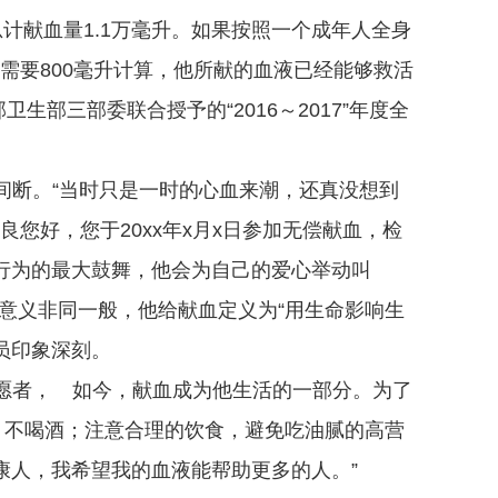
总计献血量1.1万毫升。如果按照一个成年人全身
需要800毫升计算，他所献的血液已经能够救活
部三部委联合授予的“2016～2017”年度全
间断。
“当时只是一时的心血来潮，还真没想到
您好，您于20xx年x月x日参加无偿献血，检
行为的最大鼓舞，他会为自己的爱心举动叫
意义非同一般，他给献血定义为“用生命影响生
员印象深刻。
愿者， 如今，献血成为他生活的一部分。为了
、不喝酒；注意合理的饮食，避免吃油腻的高营
康人，我希望我的血液能帮助更多的人。”