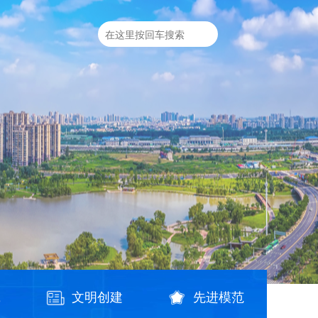
践
文明创建
先进模范