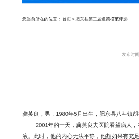
您当前所在的位置：
首页
>
肥东县第二届道德模范评选
发布时间：2
龚英良，男，
1980年5月出生，肥东县八斗镇
2001年的一天，龚英良去医院看望病人
液。此时，他的内心无法平静，他想如果有充