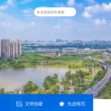
践
文明创建
先进模范