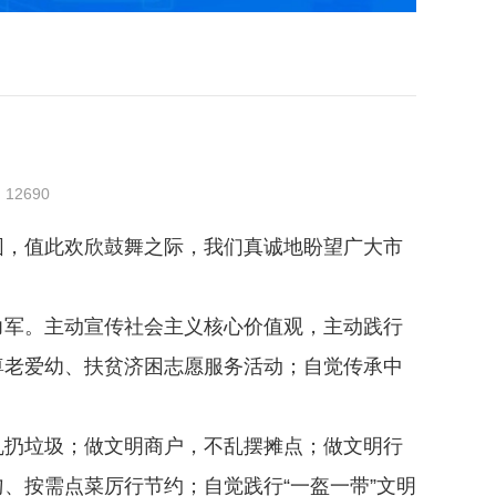
：
12690
围，值此欢欣鼓舞之际，我们真诚地盼望广大市
力军。主动宣传社会主义核心价值观，主动践行
等尊老爱幼、扶贫济困志愿服务活动；自觉传承中
乱扔垃圾；做文明商户，不乱摆摊点；做文明行
、按需点菜厉行节约；自觉践行“一盔一带”文明