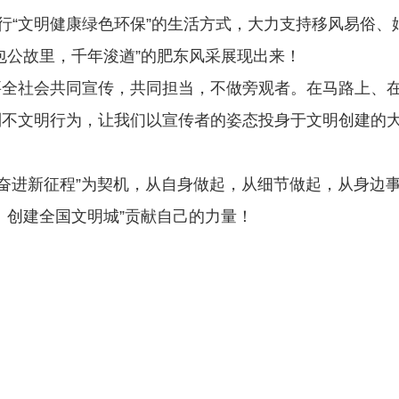
力行“文明健康绿色环保”的生活方式，大力支持移风易俗
包公故里，千年浚遒”的肥东风采展现出来！
要全社会共同宣传，共同担当，不做旁观者。在马路上、
不文明行为，让我们以宣传者的姿态投身于文明创建的大
 奋进新征程”为契机，从自身做起，从细节做起，从身边
、创建全国文明城”贡献自己的力量！