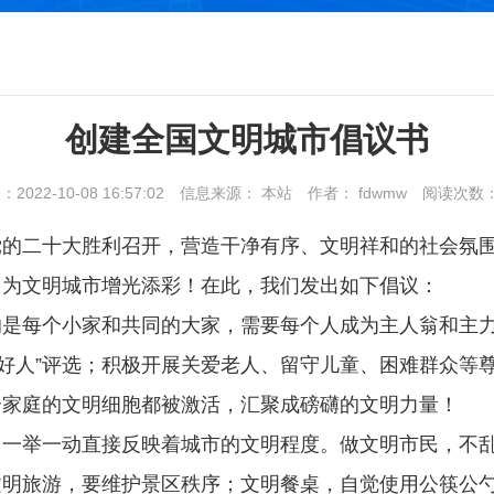
创建全国文明城市倡议书
022-10-08 16:57:02
信息来源： 本站
作者： fdwmw
阅读次数
党的二十大胜利召开，营造干净有序、文明祥和的社会氛
，为文明城市增光添彩！在此，我们发出如下倡议：
的是每个小家和共同的大家，需要每个人成为主人翁和主
楼道好人”评选；积极开展关爱老人、留守儿童、困难群众
个家庭的文明细胞都被激活，汇聚成磅礴的文明力量！
、一举一动直接反映着城市的文明程度。做文明市民，不
明旅游，要维护景区秩序；文明餐桌，自觉使用公筷公勺