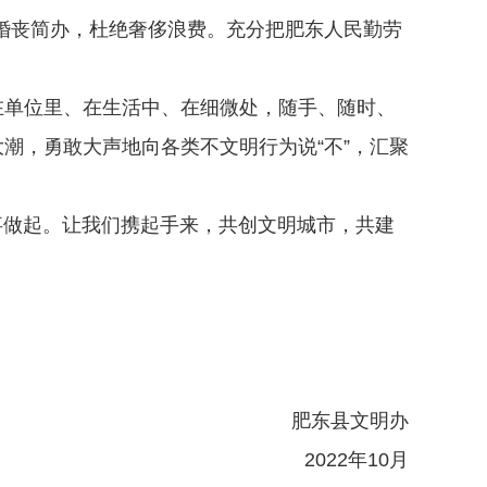
、婚丧简办，杜绝奢侈浪费。充分把肥东人民勤劳
在单位里、在生活中、在细微处，随手、随时、
潮，勇敢大声地向各类不文明行为说“不”，汇聚
事做起。让我们携起手来，共创文明城市，共建
肥东县文明办
2022年10月