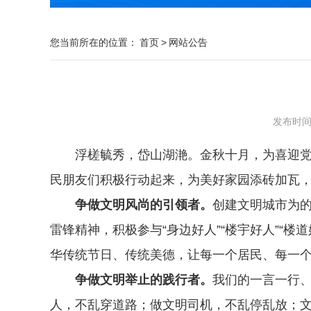
您当前所在的位置：
首页
>
网站公告
发布时间：2
浮槎毓秀，岱山湖滟。金秋十月，为喜迎
民朋友们积极行动起来，为美好家园添砖加瓦
争做文明风尚的引领者。
创建文明城市为
雷锋精神，积极参与“身边好人”“楼宇好人”“
华传统节日、传统美德，让每一个居民、每一
争做文明举止的践行者。
我们的一言一行
人，不乱穿道路；做文明司机，不乱停乱放；文