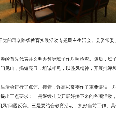
召开党的群众路线教育实践活动专题民主生活会。县委常
岭首先代表县文明办领导班子作对照检查。随后，班子
门见山，揭短亮丑，坦诚相见，以整风精神，开展批评和
活会进行了点评。接着，许高彬常委作了重要讲话，对
作提出三点要求：一是继续扎实开展好接下来的各项活动
四风”问题反弹。三是要结合教育活动，抓好当前工作。具
设。