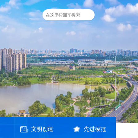
践
文明创建
先进模范