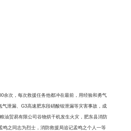
500余次，每次救援任务他都冲在最前，用经验和勇气
氨气泄漏、G3高速肥东段硝酸铵泄漏等灾害事故，成
县一粮油贸易有限公司谷物烘干机发生火灾，肥东县消防
孟鸣之同志为烈士，消防救援局追记孟鸣之个人一等