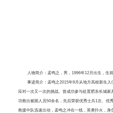
人物简介：孟鸣之，男，1996年12月出生，
事迹简介：孟鸣之2015年9月从地方高校新生
应对一次又一次的挑战。曾成功参与处置肥东长城家
功救出被困人员50余名，先后荣获优秀士兵1次、优秀
救援中队迅速出动，孟鸣之冲在一线，英勇扑火，身