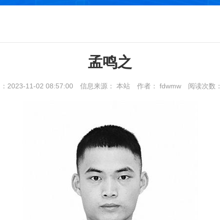
孟鸣之
023-11-02 08:57:00
信息来源： 本站
作者： fdwmw
阅读次数