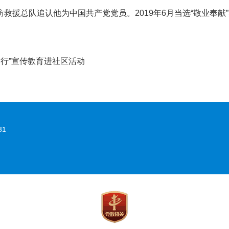
救援总队追认他为中国共产党党员。2019年6月当选“敬业奉献
出行”宣传教育进社区活动
31