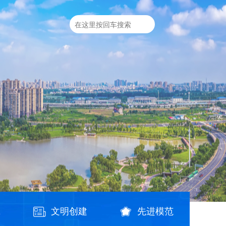
践
文明创建
先进模范