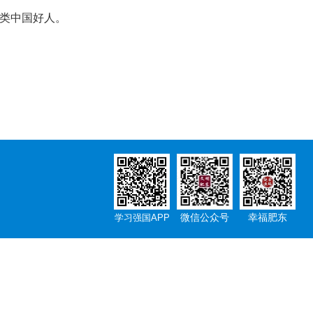
”类中国好人。
微信公众号
幸福肥东
学习强国APP