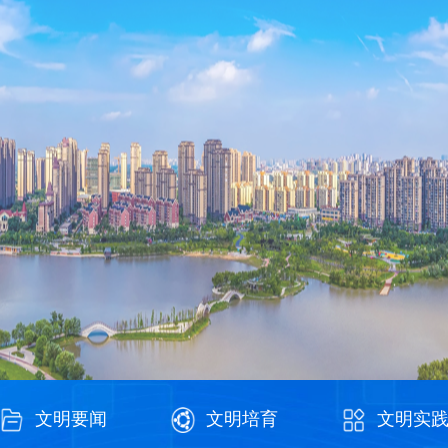
文明要闻
文明培育
文明实