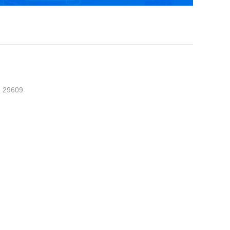
：
29609