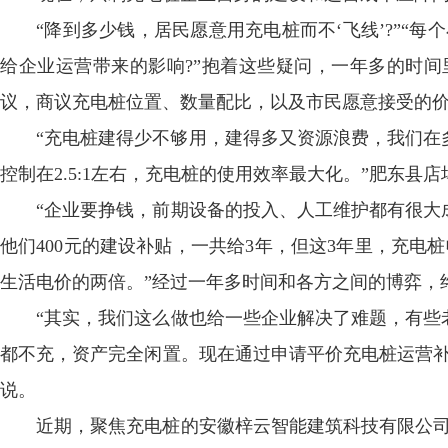
“降到多少钱，居民愿意用充电桩而不‘飞线’?”“
给企业运营带来的影响?”抱着这些疑问，一年多的时
议，商议充电桩位置、数量配比，以及市民愿意接受的
“充电桩建得少不够用，建得多又资源浪费，我们在
控制在2.5:1左右，充电桩的使用效率最大化。”肥东县
“企业要挣钱，前期设备的投入、人工维护都有很大
他们400元的建设补贴，一共给3年，但这3年里，充
生活电价的两倍。”经过一年多时间和各方之间的博弈，
“其实，我们这么做也给一些企业解决了难题，有些
都不充，资产完全闲置。现在通过申请平价充电桩运营补
说。
近期，聚焦充电桩的安徽梓云智能建筑科技有限公司