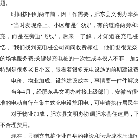
题。
时间拨回到两年前，因工作需要，肥东县文明办牵头
“当时发现路上、小区都是‘飞线’，有的道路两旁
充，而是在旁边‘飞线’，后来一了解，才知道在充电桩上
忆，“我们找到充电桩公司询问收费标准，他们也很无奈
的场地服务费;关键是充电桩的一次性成本投入不菲，加
特别是很多老旧小区，眼看着很多充电设施的前期建设费
电价、物业加成、设施建设成本，事情要一件件解
当年4月，经肥东县文明办对接上级部门，安徽省很
准的电动自行车集中式充电设施用电，可申请执行居民生
对于物业加成，肥东县文明办协调肥东县住建局，
不合理费用。
现在，只剩充电桩企业自身的建设和运营成本压降