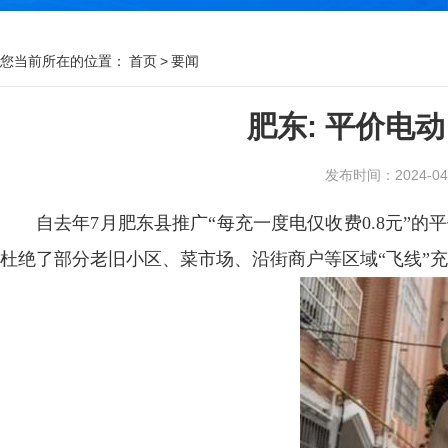
您当前所在的位置：
首页
>
要闻
肥东: 平价电
发布时间：2024-04-0
自去年7月肥东县推广“每充一度电仅收费0.8元”的
杜绝了部分老旧小区、菜市场、沿街商户等区域“飞线”