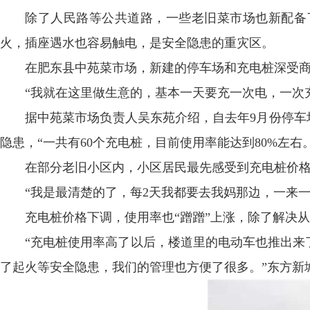
除了人民路等公共道路，一些老旧菜市场也新配备
火，插座遇水也容易触电，是安全隐患的重灾区。
在肥东县中苑菜市场，新建的停车场和充电桩深受
“我就在这里做生意的，基本一天要充一次电，一次
据中苑菜市场负责人吴东苑介绍，自去年9月份停车
隐患，“一共有60个充电桩，目前使用率能达到80%左右。
在部分老旧小区内，小区居民最先感受到充电桩价
“我是最清楚的了，每2天我都要去我妈那边，一来一
充电桩价格下调，使用率也“蹭蹭”上涨，除了解决从
“充电桩使用率高了以后，楼道里的电动车也推出来了
了起火等安全隐患，我们的管理也方便了很多。”东方新