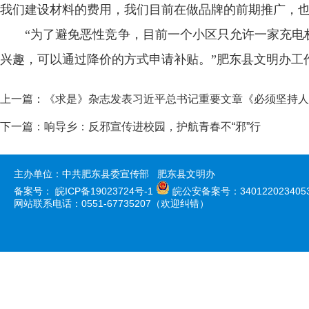
我们建设材料的费用，我们目前在做品牌的前期推广，也
“为了避免恶性竞争，目前一个小区只允许一家充电
兴趣，可以通过降价的方式申请补贴。”肥东县文明办工
上一篇：
《求是》杂志发表习近平总书记重要文章《必须坚持人
下一篇：
响导乡：反邪宣传进校园，护航青春不“邪”行
主办单位：中共肥东县委宣传部 肥东县文明办
备案号：
皖ICP备19023724号-1
皖公安备案号：340122023405
网站联系电话：0551-67735207（欢迎纠错）