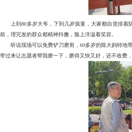
上到80多岁大爷，下到几岁孩童，大家都自觉排着
前，理完发的群众都精神抖擞，脸上洋溢着笑容。
听说现场可以免费铲刀磨剪，60多岁的陈大妈特地
带过来让志愿者帮我磨一下，磨得又快又好，还不收费，