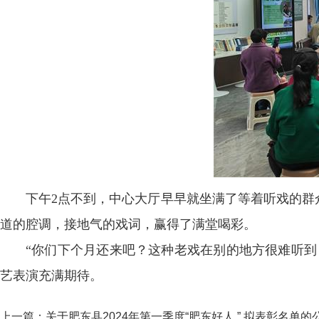
下午2点不到，中心大厅早早就坐满了等着听戏的群
道的腔调，接地气的戏词，赢得了满堂喝彩。
“你们下个月还来吧？这种老戏在别的地方很难听到
艺表演充满期待。
上一篇：
关于肥东县2024年第一季度“肥东好人 ” 拟表彰名单的