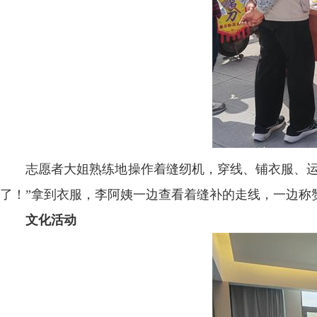
志愿者大姐熟练地操作着缝纫机，穿线、铺衣服、运
了！”拿到衣服，李阿姨一边查看着缝补的走线，一边称
文化活动