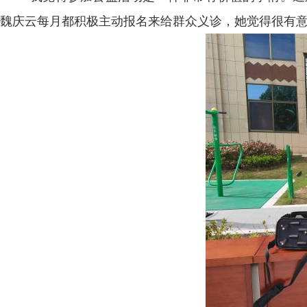
魏庆云每月都积极主动报名来给群众义诊，她觉得很有