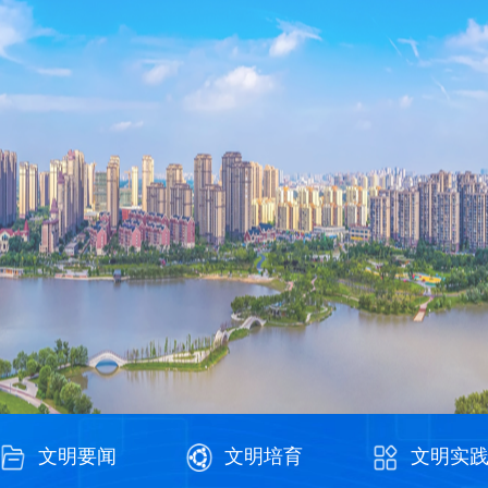
文明要闻
文明培育
文明实