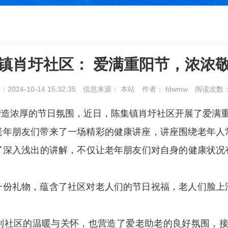
镇肖圩社区： 爱满重阳节，浓浓
024-10-14 15:32:35
信息来源： 本站
作者： fdwmw
阅读次数
营造浓厚的节日氛围，近日，陈集镇肖圩社区开展了爱满
老年朋友们带来了一场精彩的健康讲座，讲座围绕老年人
了深入浅出的讲解，不仅让老年朋友们对自身的健康状况
一份礼物，蕴含了社区对老人们的节日祝福，老人们脸上
到社区的温暖与关怀，也营造了爱老助老的良好氛围，接