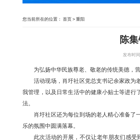
您当前所在的位置：
首页
>
重阳
陈集
发布时间：2
为弘扬中华民族尊老、敬老的传统美德，
活动现场，肖圩社区党总支书记余家政为
我管理，以及日常生活中的健康小贴士等进行
法。
肖圩社区还为每位到场的老人精心准备了
乐的氛围中圆满落幕。
此次活动的开展，不仅让老年朋友们感受