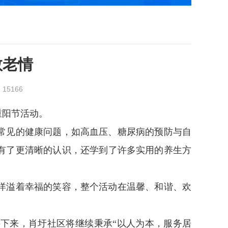
敬老情
：
15166
重阳节活动。
常见的健康问题，如高血压、糖尿病的预防与自
有了更清晰的认识，还学到了许多实用的养生方
洋溢着幸福的笑容，整个活动在温馨、和谐、欢
下来，肖圩社区将继续秉承“以人为本，服务居