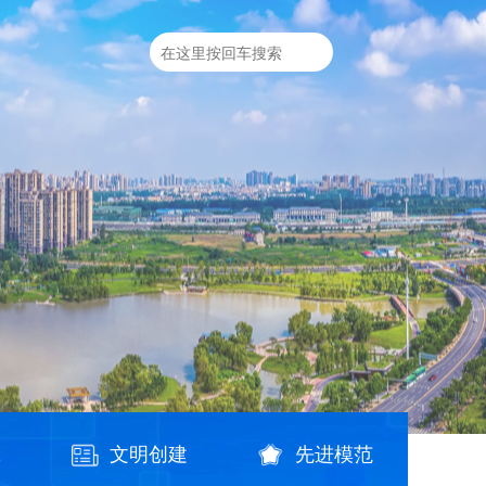
践
文明创建
先进模范