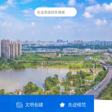
践
文明创建
先进模范