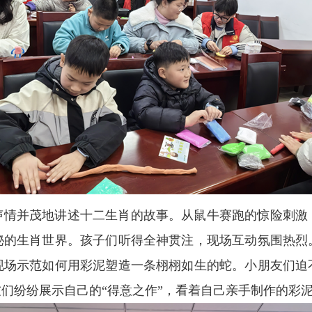
声情并茂地讲述十二生肖的故事。从鼠牛赛跑的惊险刺激
秘的生肖世界。孩子们听得全神贯注，现场互动氛围热烈
现场示范如何用彩泥塑造一条栩栩如生的蛇。小朋友们迫
们纷纷展示自己的“得意之作”，看着自己亲手制作的彩