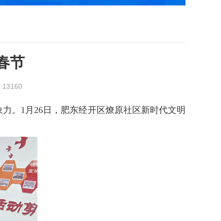
春节
：
13160
力。1月26日，肥东经开区燎原社区新时代文明