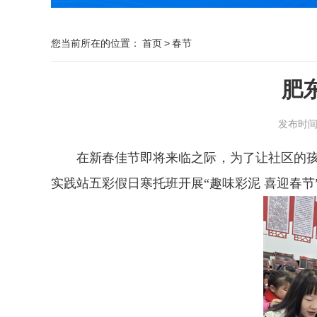
您当前所在的位置：
首页
>
春节
肥
发布时间：2
在新春佳节即将来临之际，为了让社区的孩
实践站五彩假日寒托班开展“趣味彩泥 喜迎春节