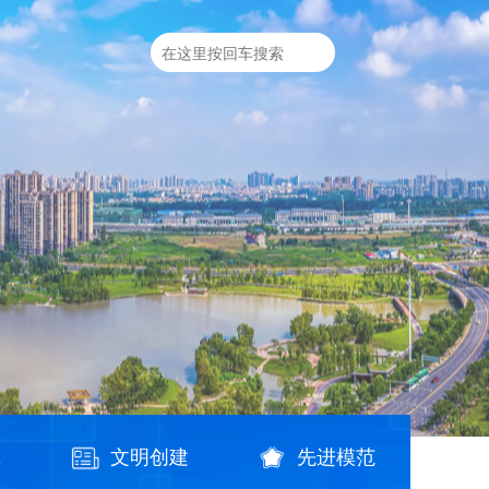
践
文明创建
先进模范