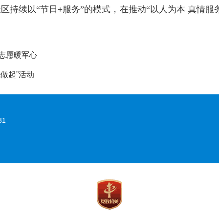
区持续以“节日+服务”的模式，在推动“以人为本 真情服
志愿暖军心
做起”活动
31