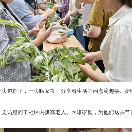
一边包粽子，一边唠家常，分享着生活中的点滴趣事。折
子走访慰问了社区内孤寡老人、困难家庭，为他们送去节