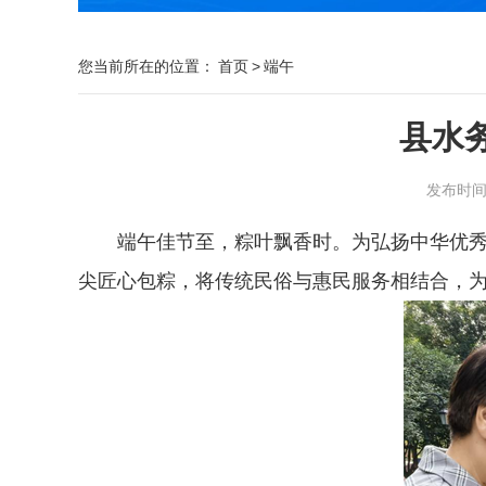
您当前所在的位置：
首页
>
端午
县水
发布时间：2
端午佳节至，粽叶飘香时。为弘扬中华优秀
尖匠心包粽，将传统民俗与惠民服务相结合，