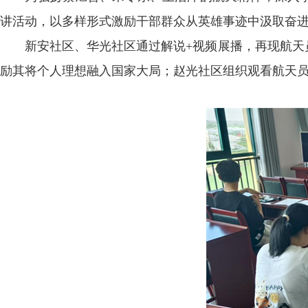
讲活动，以多样形式激励干部群众从英雄事迹中汲取奋
新安社区、华光社区通过解说+视频展播，再现航天
励其将个人理想融入国家大局；赵光社区组织观看航天