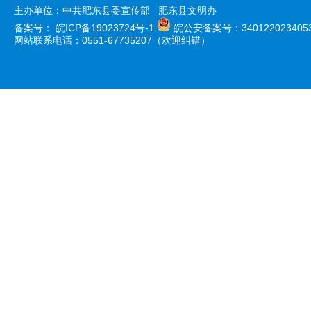
主办单位：中共肥东县委宣传部 肥东县文明办
备案号：
皖ICP备19023724号-1
皖公安备案号：340122023405
网站联系电话：0551-67735207（欢迎纠错）