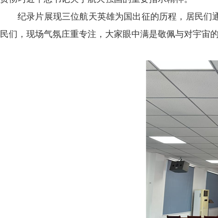
纪录片展现三位航天英雄为国出征的历程，居民们
民们，现场气氛庄重专注，大家眼中满是敬佩与对宇宙