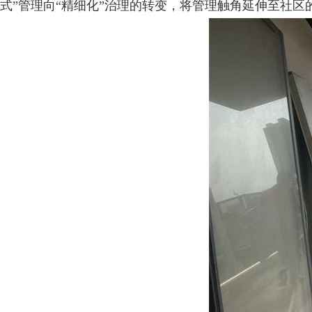
式”管理向“精细化”治理的转变，将管理触角延伸至社