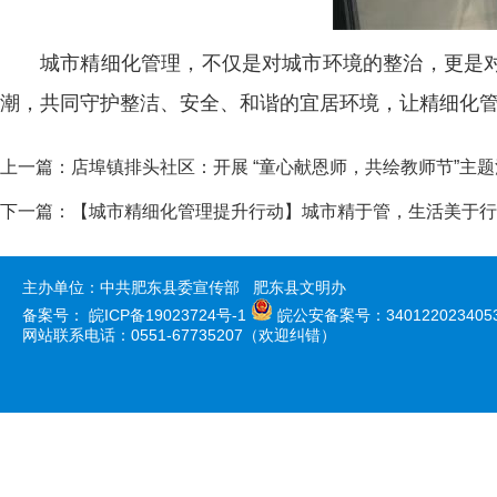
城市精细化管理，不仅是对城市环境的整治，更是
潮，共同守护整洁、安全、和谐的宜居环境，让精细化
上一篇：
店埠镇排头社区：开展 “童心献恩师，共绘教师节”主
下一篇：
【城市精细化管理提升行动】城市精于管，生活美于行
主办单位：中共肥东县委宣传部 肥东县文明办
备案号：
皖ICP备19023724号-1
皖公安备案号：340122023405
网站联系电话：0551-67735207（欢迎纠错）