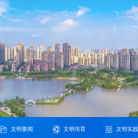
文明要闻
文明培育
文明实