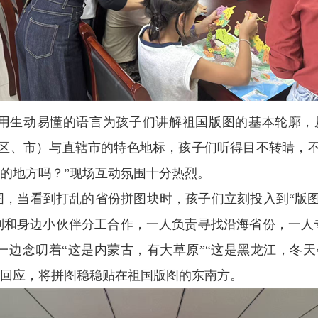
用生动易懂的语言为孩子们讲解祖国版图的基本轮廓，
（区、市）与直辖市的特色地标，孩子们听得目不转睛，不
高的地方吗？”现场互动氛围十分热烈。
图，当看到打乱的省份拼图块时，孩子们立刻投入到“版图
则和身边小伙伴分工合作，一人负责寻找沿海省份，一人
一边念叨着“这是内蒙古，有大草原”“这是黑龙江，冬天
声回应，将拼图稳稳贴在祖国版图的东南方。