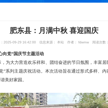
肥东县：月满中秋 喜迎国庆
025-09-29 16:42:00
信息来源： 本站
作者： fdwmw
阅读次数
心向党”国庆节主题活动
之际，为大力营造欢乐祥和、团结奋进的节日氛围，丰富居
向党”系列主题庆祝活动。本次活动旨在通过形式多样、内
和谐美好家园。