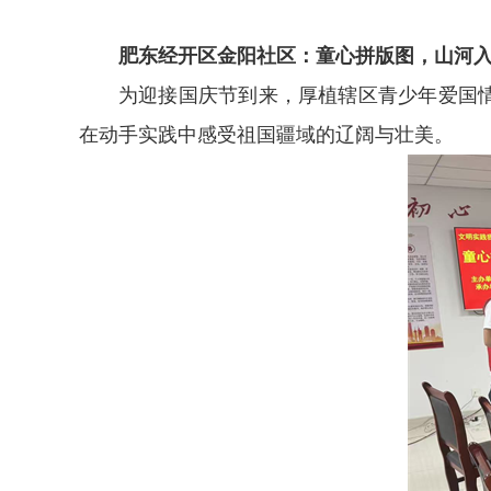
肥东经开区金阳社区：童心拼版图，山河
为迎接国庆节到来，厚植辖区青少年爱国
在动手实践中感受祖国疆域的辽阔与壮美。