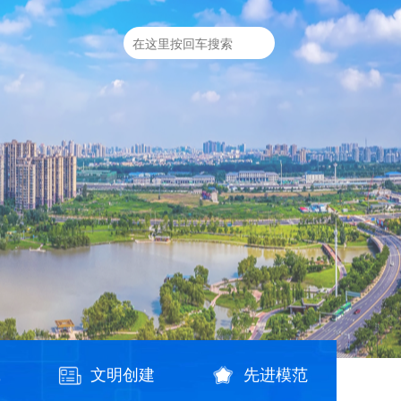
践
文明创建
先进模范