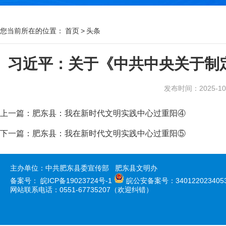
您当前所在的位置：
首页
>
头条
习近平：关于《中共中央关于制
发布时间：2025-10-2
上一篇：
肥东县：我在新时代文明实践中心过重阳④
下一篇：
肥东县：我在新时代文明实践中心过重阳⑤
主办单位：中共肥东县委宣传部 肥东县文明办
备案号：
皖ICP备19023724号-1
皖公安备案号：340122023405
网站联系电话：0551-67735207（欢迎纠错）