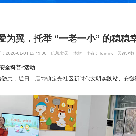
爱为翼，托举 “一老一小” 的稳稳
026-01-04 15:49:00
信息来源： 本站
作者： fdwmw
阅读次数
安全科普”活动
全隐患，近日，店埠镇定光社区新时代文明实践站、安徽社