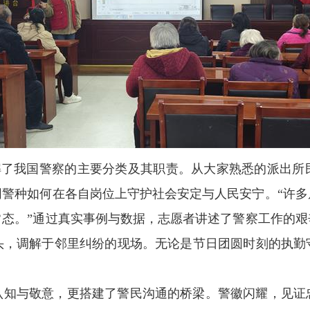
讲解了我国警察的主要分类及其职责。从大家熟悉的派出所
同警种如何在各自岗位上守护社会安定与人民安宁。“许多
常态。”通过真实事例与数据，志愿者讲述了警察工作的
头，调解于邻里纠纷的现场。无论是节日团圆时刻的执勤
认知与敬意，更搭建了警民沟通的桥梁。警徽闪耀，见证