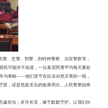
民警、交警、刑警，到特种警察、治安警察等，
居民可能并不知道，一位基层民警平均每天要处
艰辛与奉献——他们坚守在抗击自然灾害的一线，
守望，还是危急关头的挺身而出，人民警察始终
忠诚担当；岁月长安，缘于默默守护。让我们向