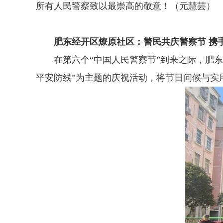
所有人民警察致以最崇高的敬意！（元慧芸）
肥东经开区燎原社区：警民共庆警察节 携
在第六个“中国人民警察节”到来之际，肥
平安防线”为主题的庆祝活动，将节日问候与实