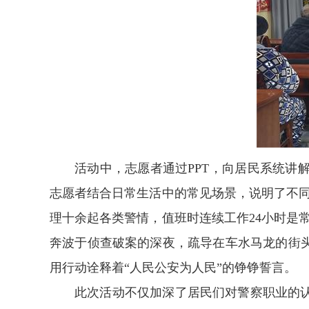
活动中，志愿者通过PPT，向居民系统
志愿者结合日常生活中的常见场景，说明了不
理十余起各类警情，值班时连续工作24小时是
奔波于侦查破案的深夜，疏导在车水马龙的街
用行动诠释着“人民公安为人民”的铮铮誓言。
此次活动不仅加深了居民们对警察职业的