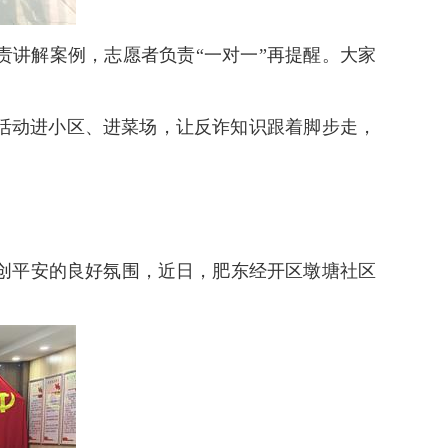
责讲解案例，志愿者负责“一对一”再提醒。大家
活动进小区、进菜场，让反诈知识跟着脚步走，
创平安的良好氛围，近日，肥东经开区墩塘社区