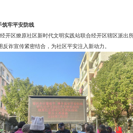
手筑牢平安防线
东经开区燎原社区新时代文明实践站联合经开区辖区派出所，
用反诈宣传紧密结合，为社区平安注入新动力。