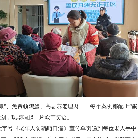
抓”、免费领鸡蛋、高息养老理财……每个案例都配上“骗
比划，现场响起一片欢声笑语。
大字号《老年人防骗顺口溜》宣传单页递到每位老人手中。