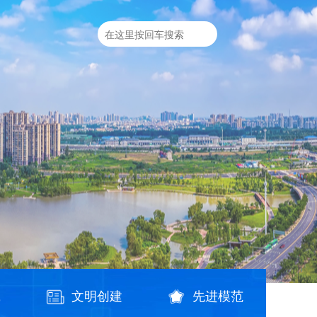
践
文明创建
先进模范