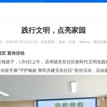
践行文明，点亮家园
2026-01-09 16:23:03
信息来源： 本站
作者： fdwmw
阅读次数
区 宣传活动
老钱袋子，1月9日上午，店埠镇东安社区新时代文明实践
动室开展“守护银龄 警民共建无诈社区”宣传活动，活动