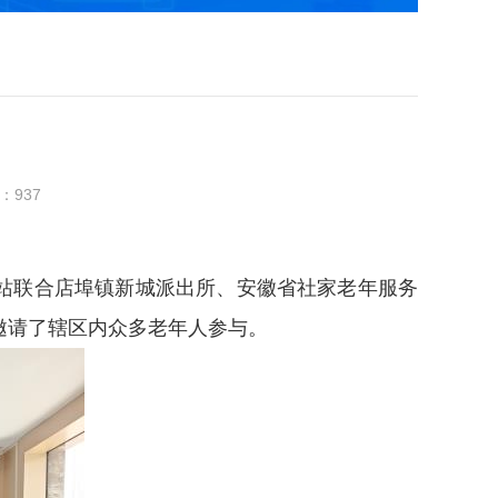
：
937
站联合店埠镇新城派出所、安徽省社家老年服务
邀请了辖区内众多老年人参与。