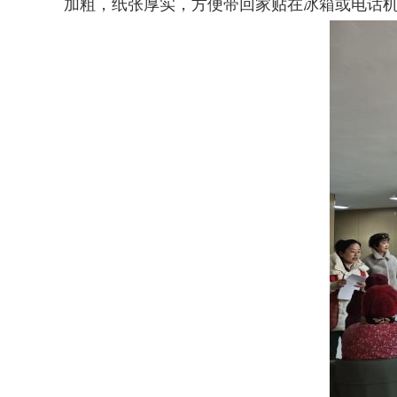
加粗，纸张厚实，方便带回家贴在冰箱或电话机