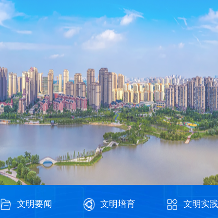
文明要闻
文明培育
文明实