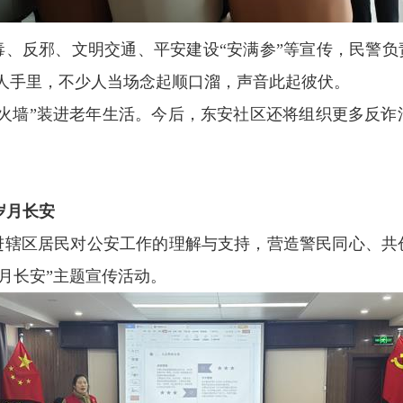
、反邪、文明交通、平安建设“安满参”等宣传，民警负
老人手里，不少人当场念起顺口溜，声音此起彼伏。
防火墙”装进老年生活。今后，东安社区还将组织更多反诈
岁月长安
进辖区居民对公安工作的理解与支持，营造警民同心、共
月长安”主题宣传活动。