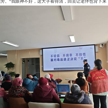
旁。“我眼神不好，这大字看得清，回去让老伴也背下来