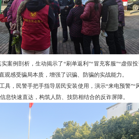
实案例剖析，生动揭示了“刷单返利”“冒充客服”“虚假投
，直观感受骗局本质，增强了识骗、防骗的实战能力。
护工具，民警手把手指导居民安装使用，演示“来电预警”
警信息快速直达，构筑人防、技防相结合的反诈屏障。