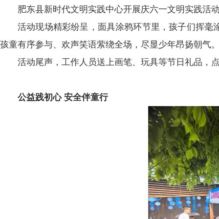
肥东县新时代文明实践中心开展庆六一文明实践活
活动现场精彩纷呈，面具涂鸦环节里，孩子们挥毫
孩童有序参与、欢声笑语萦绕全场，尽显少年昂扬朝气
活动尾声，工作人员送上画笔、玩具等节日礼品，
公益践初心 安全伴童行