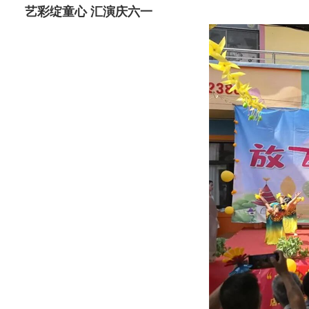
艺彩绽童心 汇演庆六一