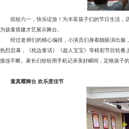
缤纷六一，快乐绽放！为丰富孩子们的节日生活，店
为孩童搭建才艺展示舞台。
经过老师们的精心编排，小演员们身着靓丽演出服
热烈启幕，《枕边童话》《超人宝宝》等精彩节目轮番
接连不断。家长们纷纷用手机记录美好瞬间，定格孩子
童真耀舞台 欢乐度佳节