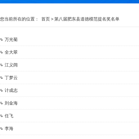
您当前所在的位置：
首页
>
第八届肥东县道德模范提名奖名单
万光菊
全大翠
江义阔
丁梦云
计成志
刘金海
任飞
李海