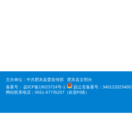
主办单位：中共肥东县委宣传部 肥东县文明办
备案号：
皖ICP备19023724号-1
皖公安备案号：340122023405
网站联系电话：0551-67735207（欢迎纠错）