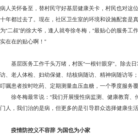
病人关怀备至，替村民守好基层健康关卡，村民也对这位
十年都过去了。现在，社区卫生室的环境和设施配套是真
为“二叔”的徐大爷，逢人就夸徐冬梅，“最贴心的服务
实在在的贴心啊！”
基层医务工作千头万绪，村医“一根针眼穿”。除去
访、老人体检、妇幼保健、结核病随访、精神病随访等
叮嘱患者按时吃药、定期测量血压血糖，一个季度服务覆
徐冬梅最常说：“我们开展慢性病监测、健康教育、
门人，我们治的是病，但更多的是引导群众选择健康生活
疫情防控义不容辞 为国也为小家