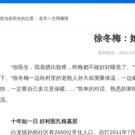
您当前所在的位置：
首页
>
文明播报
徐冬梅：她
发布时间：2022-03-2
“徐医生，我肩膀比较疼，昨晚都不能好好睡觉了。
下。”徐冬梅一边给村里的老熟人孙大叔测量体温，一边
快，一定要自己多注意保暖……”简单的对话、熟悉的寒
流。
十年如一日 好村医扎根基层
白龙镇孙岗社区有2650位常住人口。自打2011