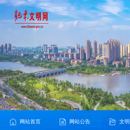
网站首页
网站公告
文明