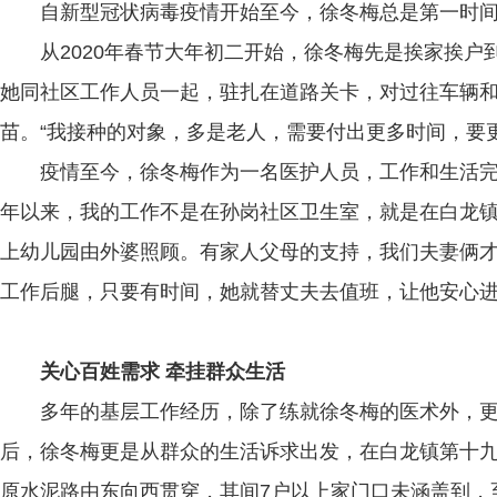
自新型冠状病毒疫情开始至今，徐冬梅总是第一时
从2020年春节大年初二开始，徐冬梅先是挨家挨
她同社区工作人员一起，驻扎在道路关卡，对过往车辆
苗。“我接种的对象，多是老人，需要付出更多时间，要
疫情至今，徐冬梅作为一名医护人员，工作和生活完
年以来，我的工作不是在孙岗社区卫生室，就是在白龙
上幼儿园由外婆照顾。有家人父母的支持，我们夫妻俩才
工作后腿，只要有时间，她就替丈夫去值班，让他安心
关心百姓需求 牵挂群众生活
多年的基层工作经历，除了练就徐冬梅的医术外，更
后，徐冬梅更是从群众的生活诉求出发，在白龙镇第十
原水泥路由东向西贯穿，其间7户以上家门口未涵盖到，