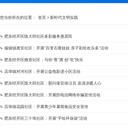
您当前所在的位置：
首页
>
新时代文明实践
肥东经开区陈大郢社区多彩服务惠居民
撮镇镇唐安社区：开展“百变石膏娃娃 亲子彩绘欢乐多”活动
肥东经开区燎原社区：与你“香”遇 创“皂”快乐
店埠镇对河社区：开展公益电影进小区活动
肥东经开区陈大郢社区：慰问保安保洁员 送清凉暖人心
肥东经开区陈大郢社区：开展防电信网络诈骗宣传活动
店埠镇花园社区：开展青少年暑期食品安全宣传
肥东经开区三十埠社区：开展“手绘环保袋”活动