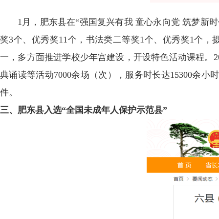
1月，肥东县在“强国复兴有我 童心永向党 筑梦新
奖3个、优秀奖11个，书法类二等奖1个、优秀奖1个
一，多方面推进学校少年宫建设，开设特色活动课程。2
典诵读等活动7000余场（次），服务时长达15300
件。
三、肥东县入选“全国未成年人保护示范县”