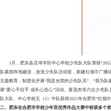
1月，肥东县店埠学区中心学校少先队大队荣获“20
队紧抓阵地建设，改造少先队活动室，新建红领巾广播站
主题教育，制度化开展“我是光荣的少先队员”、“我为队
展“爱心手拉手 成长心连心”活动。童茂杰等六位少先队员
队大队、中心学校五（5）中队获得2021年合肥市“红领
二、肥东在合肥市学校少年宫优秀作品大赛中斩获多个