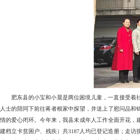
肥东县的小宝和小晨是两位困境儿童，一直接受着社
人士的陪同下前往蒋者根家中探望，并送上了慰问品和
情的爱心闭环。今年来，我县未成年人工作全面开花，建
建档立卡贫困户、残疾）共3187人均已登记造册；走访