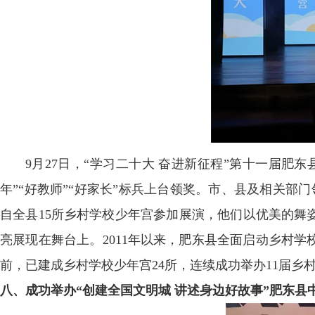
9月27日，“学习二十大 奋进新征程”第十一届肥
年”“好教师”“好家长”标兵上台领奖。市、县及相关部
自全县15所乡村学校少年宫参加展演，他们以优美的舞
亮展现在舞台上。2011年以来，肥东县全面启动乡村
前，已建成乡村学校少年宫24所，连续成功举办11届
八、成功举办“创建全国文明城 讲述身边好故事”肥东县