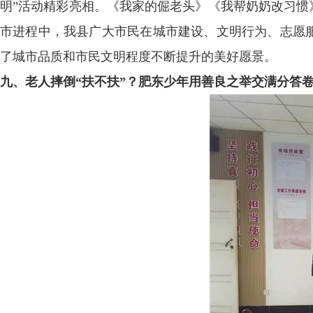
明”活动精彩亮相。《我家的倔老头》《我帮奶奶改习惯
市进程中，我县广大市民在城市建设、文明行为、志愿服
了城市品质和市民文明程度不断提升的美好愿景。
九、老人摔倒“扶不扶”？肥东少年用善良之举交满分答