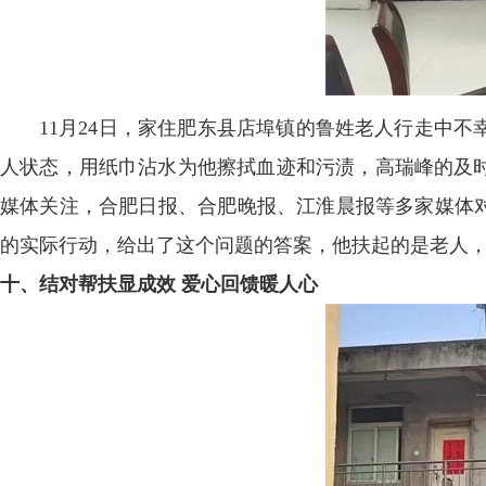
11月24日，家住肥东县店埠镇的鲁姓老人行走中不
人状态，用纸巾沾水为他擦拭血迹和污渍，高瑞峰的及
媒体关注，合肥日报、合肥晚报、江淮晨报等多家媒体对
的实际行动，给出了这个问题的答案，他扶起的是老人
十、结对帮扶显成效 爱心回馈暖人心