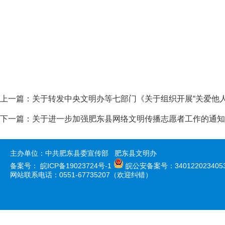
上一篇：
关于转发中央文明办等七部门《关于组织开展“关爱他
下一篇：
关于进一步加强肥东县网络文明传播志愿者工作的通知
主办单位：中共肥东县委宣传部 肥东县文明办
备案号：
皖ICP备19023724号-1
皖公安备案号：340122023405
网站联系电话：0551-67735207（欢迎纠错）