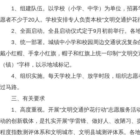
1、组建队伍。以学校（小学、中学）为单位，招募学
愿者不少于20人。学校安排专人负责本校“文明交通护
2、全面启动。全县启动仪式定于9月初前举行。各地于
3、统一部署。城镇中小学和校园周边交通状况复杂的农
戴小红帽、手拿小红旗，帽子和红旗上统一印制“‘文明交通护
（镇）”字样，以示地域标记。
4、组织实施。每天学校上学、放学时段，组织志愿者
过马路。
三、有关要求
1、高度重视。开展“文明交通护花行动”志愿服务活动
动的创新载体，是扎实开展“学雷锋、做好人、改陋习、
程度指数测评体系和文明城市、文明县城测评体系。各地