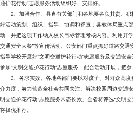
通护花行动”志愿服务活动组织好、安排好。
2、加强合作。县直有关部门和各地要各负其责、积极
好活动策划、组织、指导、协调和督查；县教体局重点部
动，并把这项工作纳入校长目标管理考核内容。利用开学、
交通安全大餐”等宣传活动。公安部门重点抓好道路交通
指导学校开展好“文明交通护花行动”志愿服务及交通安
参加“文明交通护花行动”志愿服务，配合活动开展，把参
3、务求实效。各地各部门要以对孩子、对群众高度负
介力度，努力营造全社会共同关注、解决校园周边交通安
明交通护花行动”志愿服务常态长效。全省将评选“文明
将择优推荐。