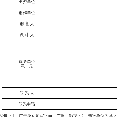
出资单位
创作单位
创 意 人
设 计 人
选送单位
意 见
联 系 人
联系电话
说明：1、广告类别填写平面、广播、影视；2、选送单位为县