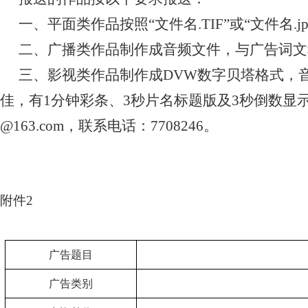
一、平面类作品按照“文件名
.TIF
”或“文件名
.j
二、广播类作品制作成音频文件，与广告词文
三、影视类作品制作成
DVW
数字贝塔格式，
佳，有
1
分钟彩条、
3
秒片名标题版及
3
秒倒数显
@163.com
，联系电话：
7708246
。
附件2
广告题目
广告类别