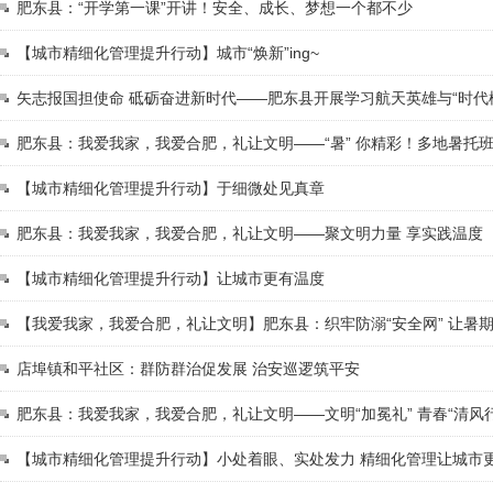
肥东县：“开学第一课”开讲！安全、成长、梦想一个都不少
【城市精细化管理提升行动】城市“焕新”ing~
矢志报国担使命 砥砺奋进新时代——肥东县开展学习航天英雄与“时代
肥东县：我爱我家，我爱合肥，礼让文明——“暑” 你精彩！多地暑托班
【城市精细化管理提升行动】于细微处见真章
肥东县：我爱我家，我爱合肥，礼让文明——聚文明力量 享实践温度
【城市精细化管理提升行动】让城市更有温度
【我爱我家，我爱合肥，礼让文明】肥东县：织牢防溺“安全网” 让暑期
店埠镇和平社区：群防群治促发展 治安巡逻筑平安
肥东县：我爱我家，我爱合肥，礼让文明——文明“加冕礼” 青春“清风行
【城市精细化管理提升行动】小处着眼、实处发力 精细化管理让城市