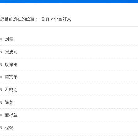
您当前所在的位置：
首页
>
中国好人
刘霞
张成元
殷保刚
商宗年
孟鸣之
陈奥
董得兰
程银