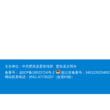
主办单位：中共肥东县委宣传部 肥东县文明办
备案号：
皖ICP备19023724号-1
皖公安备案号：340122023405
网站联系电话：0551-67735207（欢迎纠错）