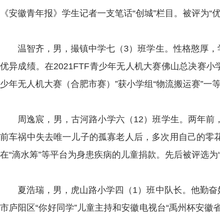
《安徽青年报》学生记者一支笔话“创城”栏目。被评为“
温智齐，男，撮镇中学七（3）班学生。性格憨厚，
优异成绩。在2021FTF青少年无人机大赛佛山总决赛小
少年无人机大赛（合肥市赛）”获小学组“物流搬运赛”
周逸宸，男，古河路小学六（12）班学生。两年前
前车祸中失去唯一儿子的孤寡老人后，多次用自己的零
在“滴水筹”等平台为身患疾病的儿童捐款。先后被评选为“
夏浩瑞，男，虎山路小学四（1）班中队长。他勤奋
市庐阳区“你好同学”儿童主持和安徽电视台“禹州杯安