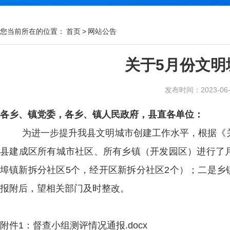
您当前所在的位置：
首页
>
网站公告
关于5月份文明
发布时间：2023-06-2
各乡、镇党委，各乡、镇人民政府，县直各单位：
为进一步提升我县文明城市创建工作水平，根据《
县建成区所有城市社区、所有乡镇（开发园区）进行了
埠镇新拆分社区
5
个，经开区新拆分社区
2
个）；二是乡
报附后，望相关部门及时整改。
附件
1
：
督查小组测评情况通报.docx